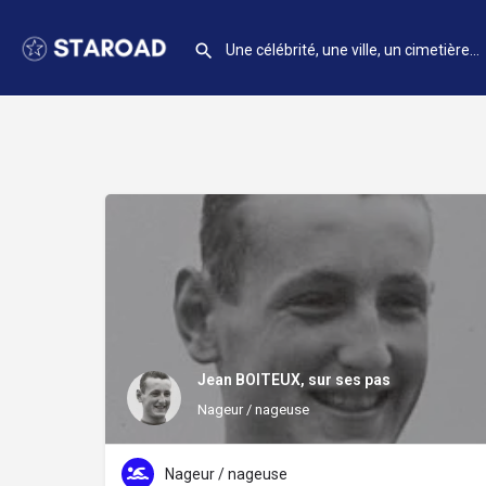
Jean BOITEUX, sur ses pas
Nageur / nageuse
Nageur / nageuse