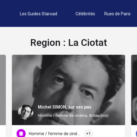
Les Guides Staroad
Célébrités
Rues de Paris
Region :
La Ciotat
Michel SIMON, sur ses pas
Homme / femme de cinéma, Acteur(ice)
Homme / femme de cinéma
+1