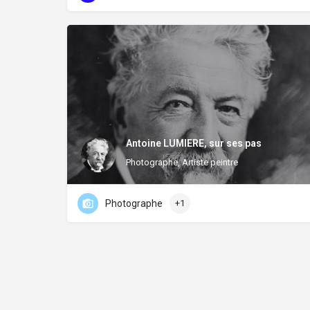
Antoine LUMIERE, sur ses pas
Photographe, Artiste peintre
Photographe
+1