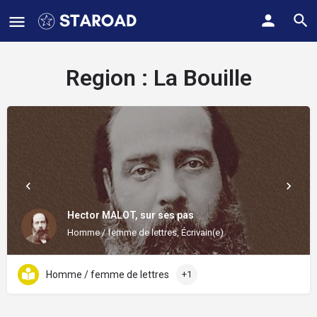
Region :
La Bouille
Hector MALOT, sur ses pas
Homme / femme de lettres, Écrivain(e)
Homme / femme de lettres
+1