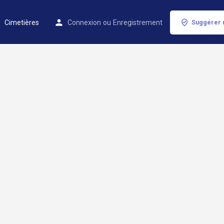
Cimetières
Connexion
ou
Enregistrement
Suggérer 