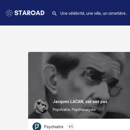
Jacques LACAN, sur ses pas
Psychiatre, Psychanalyste
Psychiatre
+1