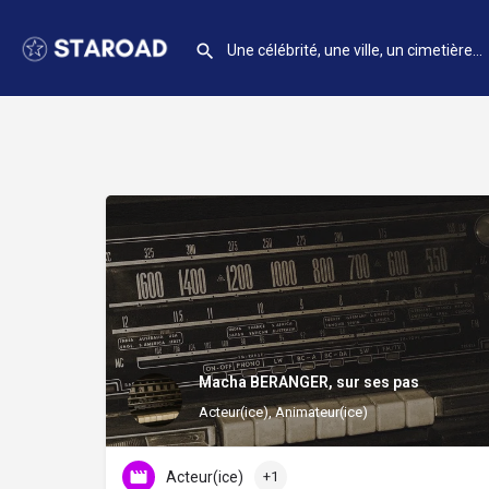
Macha BERANGER, sur ses pas
Acteur(ice), Animateur(ice)
Acteur(ice)
+1