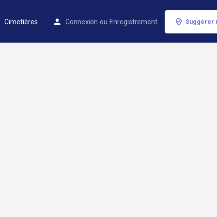
Cimetières
Connexion
ou
Enregistrement
Suggérer 