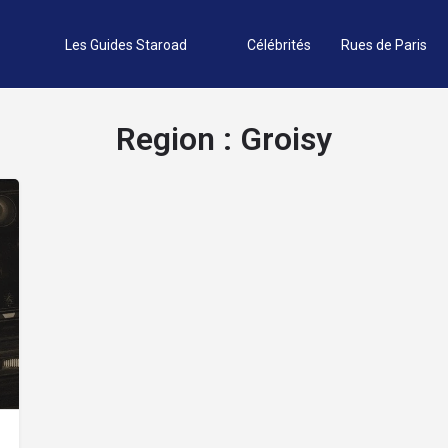
Les Guides Staroad
Célébrités
Rues de Paris
Region :
Groisy