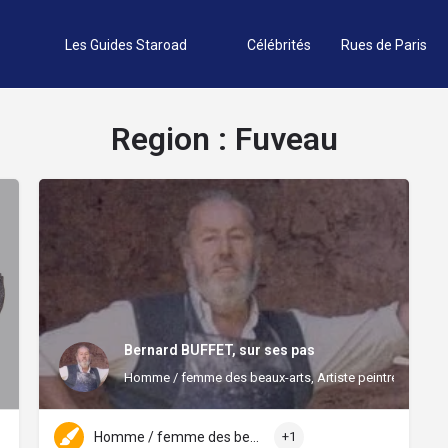
Les Guides Staroad
Célébrités
Rues de Paris
Region :
Fuveau
Bernard BUFFET, sur ses pas
Homme / femme des beaux-arts, Artiste peintre
Homme / femme des beaux-arts
+1