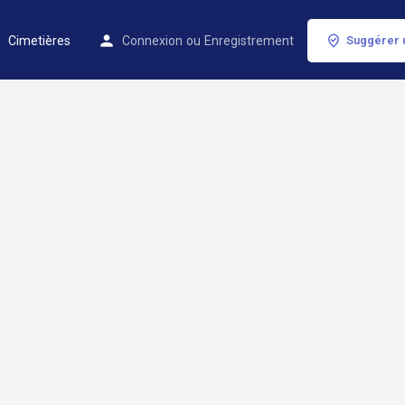
Cimetières
Connexion
ou
Enregistrement
Suggérer 