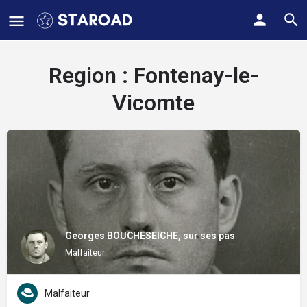
Region :
Fontenay-le-
Vicomte
Georges BOUCHESEICHE, sur ses pas
Malfaiteur
Malfaiteur