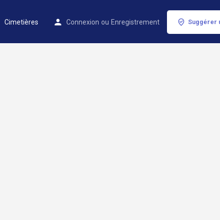
Cimetières
Connexion
ou
Enregistrement
Suggérer 