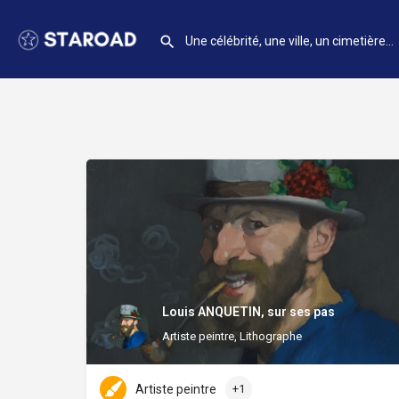
Louis ANQUETIN, sur ses pas
Artiste peintre, Lithographe
Artiste peintre
+1