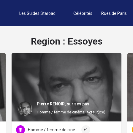
Les Guides Staroad
Célébrités
Rues de Paris
Region :
Essoyes
Pierre RENOIR, sur ses pas
Homme / femme de cinéma, Acteur(ice)
Homme / femme de cinéma
+1