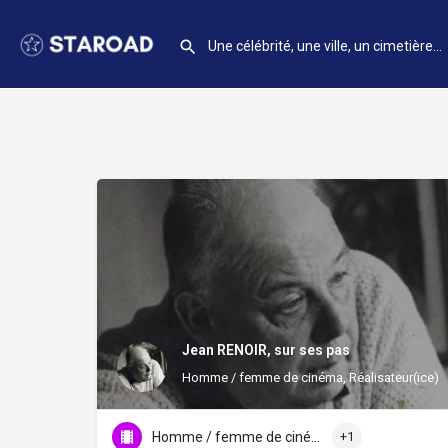
Jean RENOIR, sur ses pas
Homme / femme de cinéma, Réalisateur(ice)
Homme / femme de cinéma
+1