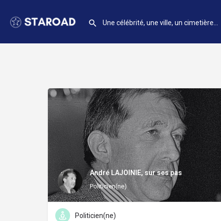
André LAJOINIE, sur ses pas
Politicien(ne)
Politicien(ne)