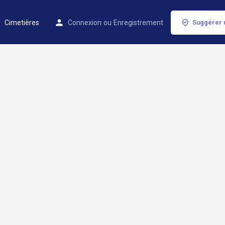
Cimetières
Connexion
ou
Enregistrement
Suggérer 