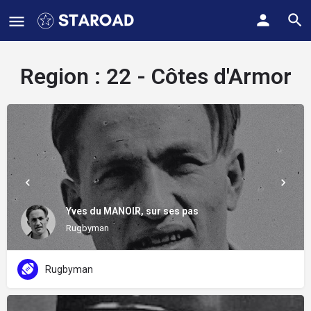
Region :
22 - Côtes d'Armor
Yves du MANOIR, sur ses pas
Rugbyman
Rugbyman