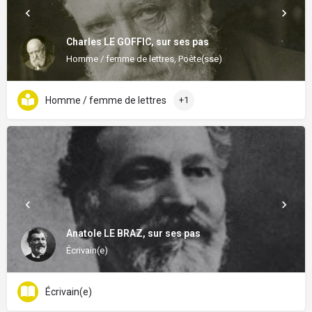
Charles LE GOFFIC, sur ses pas
Homme / femme de lettres, Poète(sse)
Homme / femme de lettres
+1
Anatole LE BRAZ, sur ses pas
Écrivain(e)
Écrivain(e)