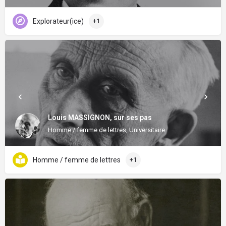
Explorateur(ice)
+1
Louis MASSIGNON, sur ses pas
Homme / femme de lettres, Universitaire
Homme / femme de lettres
+1