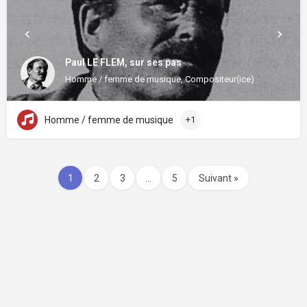
Paul LE FLEM, sur ses pas
Homme / femme de musique, Compositeur(ice)
Homme / femme de musique
+1
1
2
3
…
5
Suivant »