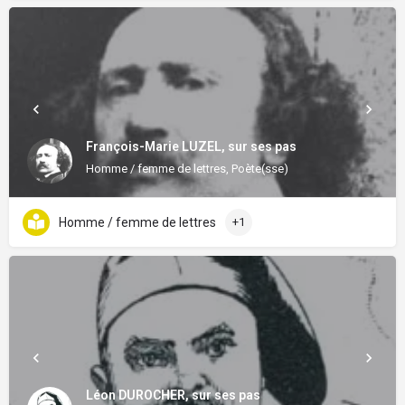
François-Marie LUZEL, sur ses pas
Homme / femme de lettres, Poète(sse)
Homme / femme de lettres
+1
Léon DUROCHER, sur ses pas