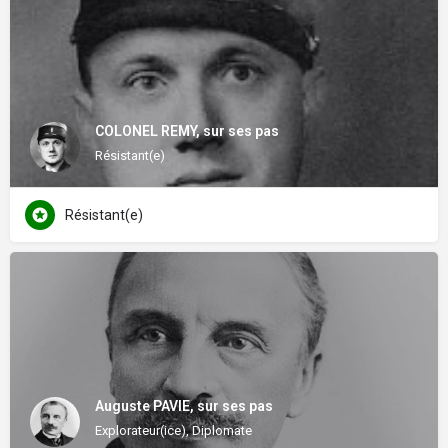
COLONEL REMY, sur ses pas
Résistant(e)
Résistant(e)
Auguste PAVIE, sur ses pas
Explorateur(ice), Diplomate