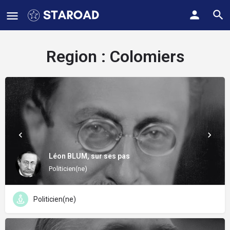
Region :
Colomiers
Léon BLUM, sur ses pas
Politicien(ne)
Politicien(ne)