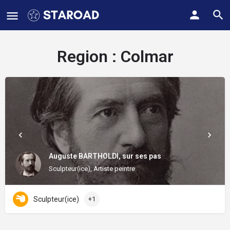
Region :
Colmar
Auguste BARTHOLDI, sur ses pas
Sculpteur(ice), Artiste peintre
Sculpteur(ice)
+1