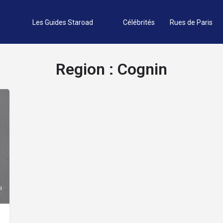
Les Guides Staroad
Célébrités
Rues de Paris
Region :
Cognin
ien(ne)