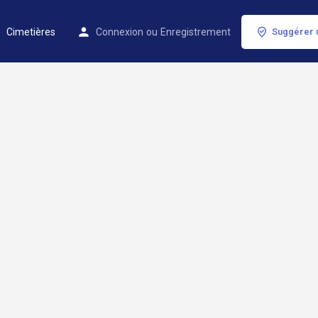
Cimetières
Connexion
ou
Enregistrement
Suggérer 