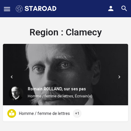
Region :
Clamecy
Romain ROLLAND, sur ses pas
Homme / femme de lettres, Écrivain(e)
Homme / femme de lettres
+1