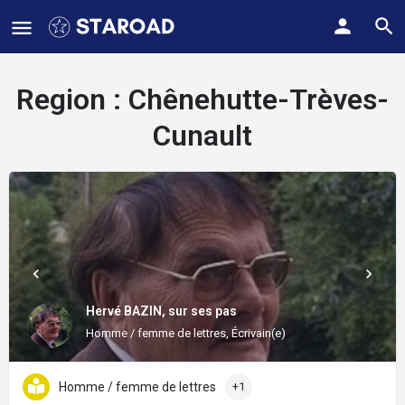
Region :
Chênehutte-Trèves-
Cunault
Hervé BAZIN, sur ses pas
Homme / femme de lettres, Écrivain(e)
Homme / femme de lettres
+1