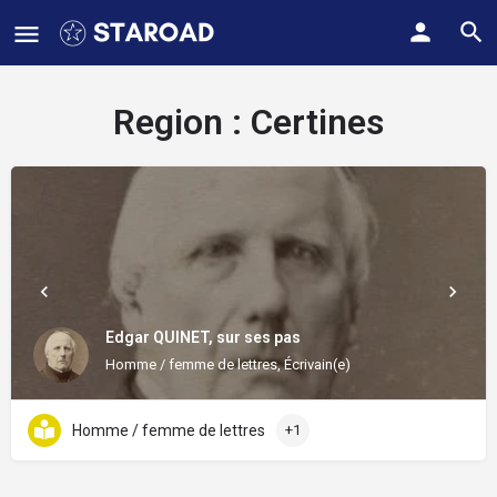
Region :
Certines
Edgar QUINET, sur ses pas
Homme / femme de lettres, Écrivain(e)
Homme / femme de lettres
+1