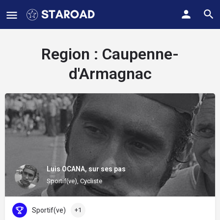
Region :
Caupenne-
d'Armagnac
Luis OCANA, sur ses pas
Sportif(ve), Cycliste
Sportif(ve)
+1