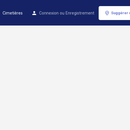
Cimetières
Connexion
ou
Enregistrement
Suggérer 