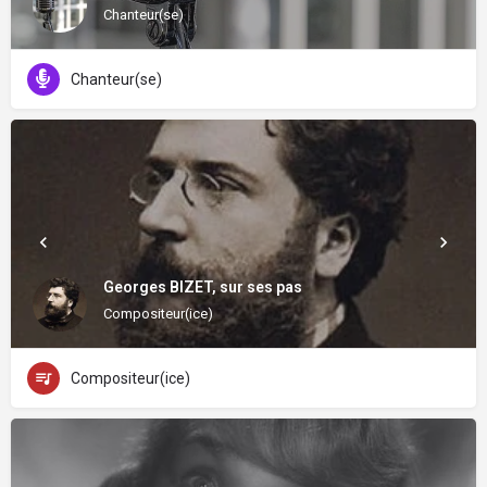
Chanteur(se)
Chanteur(se)
Georges BIZET, sur ses pas
Compositeur(ice)
Compositeur(ice)