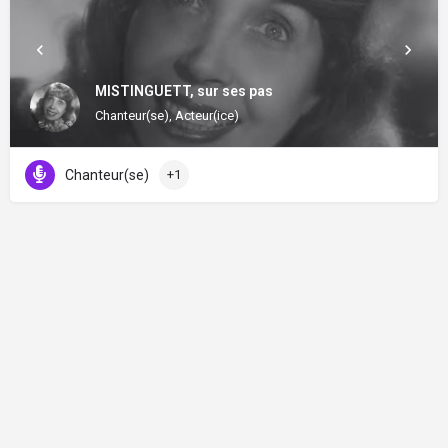
MISTINGUETT, sur ses pas
Chanteur(se), Acteur(ice)
Chanteur(se)
+1