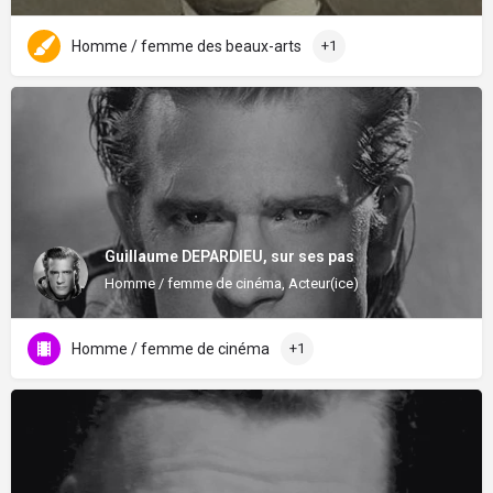
Homme / femme des beaux-arts
+1
Guillaume DEPARDIEU, sur ses pas
Homme / femme de cinéma, Acteur(ice)
Homme / femme de cinéma
+1