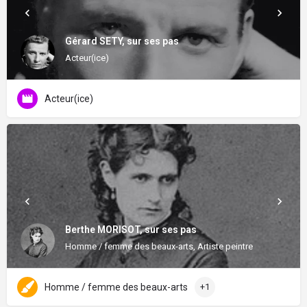
Gérard SETY, sur ses pas
Acteur(ice)
Acteur(ice)
Berthe MORISOT, sur ses pas
Homme / femme des beaux-arts, Artiste peintre
Homme / femme des beaux-arts
+1