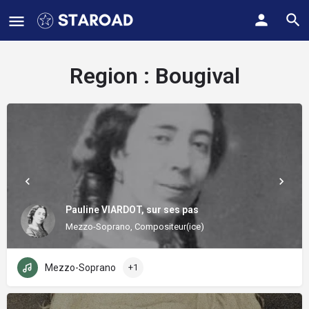
Region :
Bougival
Pauline VIARDOT, sur ses pas
Mezzo-Soprano, Compositeur(ice)
Mezzo-Soprano
+1