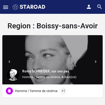
Region :
Boissy-sans-Avoir
Romy SCHNEIDER, sur ses pas
Homme / femme de cinéma, Acteur(ice)
Homme / femme de cinéma
+1