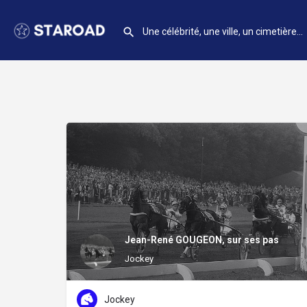
Jean-René GOUGEON, sur ses pas
Jockey
Jockey