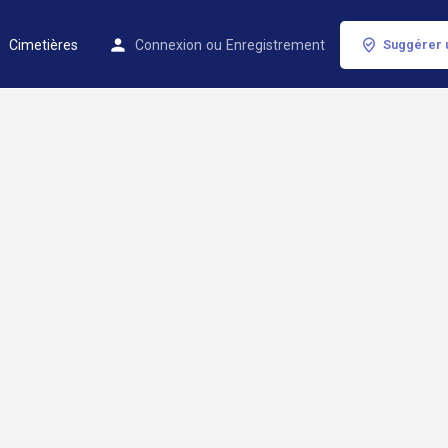
Cimetières
Connexion
ou
Enregistrement
Suggérer 