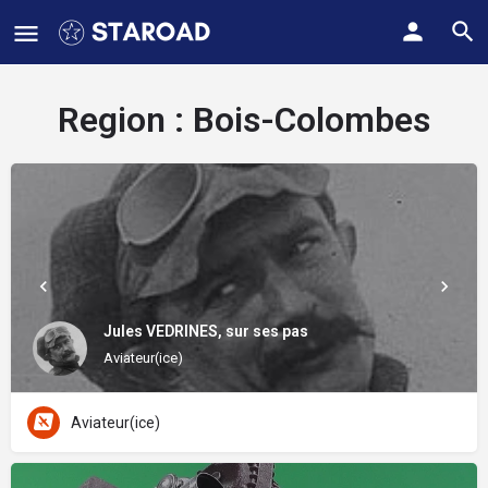
Region :
Bois-Colombes
Jules VEDRINES, sur ses pas
Aviateur(ice)
Aviateur(ice)