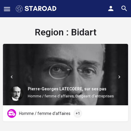
Region :
Bidart
Pierre-Georges LATECOERE, sur ses pas
Homme / femme d'affaires, Dirigeant d'entreprises
Homme / femme d'affaires
+1