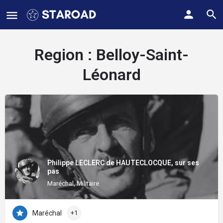
Region :
Belloy-Saint-
Léonard
Philippe LECLERC de HAUTECLOCQUE, sur ses
pas
Maréchal, Militaire
Maréchal
+1