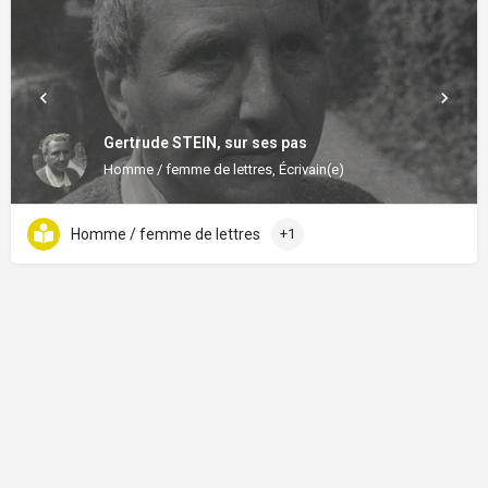
Gertrude STEIN, sur ses pas
Homme / femme de lettres, Écrivain(e)
Homme / femme de lettres
+1