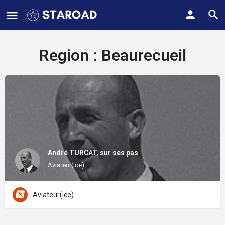
Region :
Beaurecueil
André TURCAT, sur ses pas
Aviateur(ice)
Aviateur(ice)