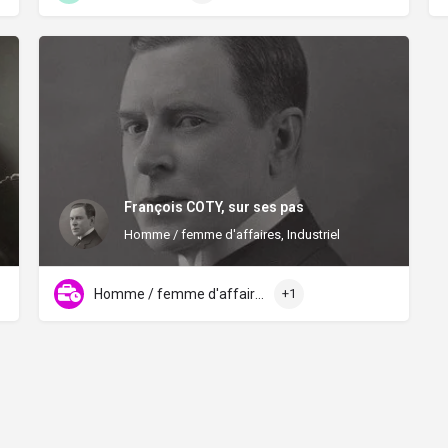
François COTY, sur ses pas
Homme / femme d'affaires, Industriel
Homme / femme d'affaires
+1