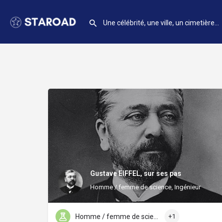
Gustave EIFFEL, sur ses pas
Homme / femme de science, Ingénieur
Homme / femme de science
+1