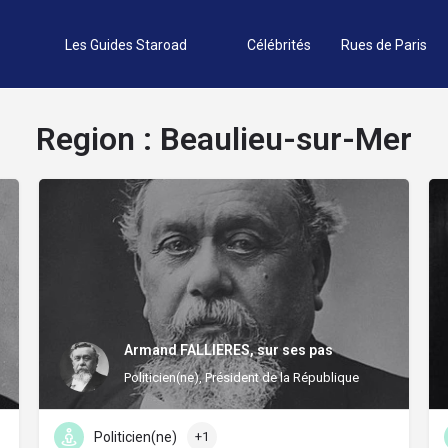
Les Guides Staroad
Célébrités
Rues de Paris
Region :
Beaulieu-sur-Mer
Armand FALLIERES, sur ses pas
Politicien(ne), Président de la République
Politicien(ne)
+1