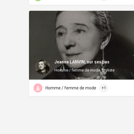
Jeanne LANVIN, sur ses pas
Homme / femme de mode, Styliste
Homme / femme de mode
+1