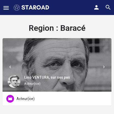
Region :
Baracé
Lino VENTURA, sur ses pas
Acteur(ice)
Acteur(ice)