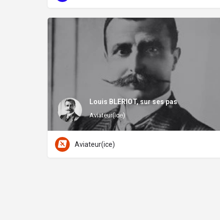
Louis BLERIOT, sur ses pas
Aviateur(ice)
Aviateur(ice)