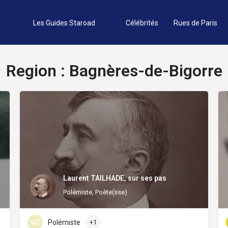
Les Guides Staroad
Célébrités
Rues de Paris
Region :
Bagnères-de-Bigorre
Laurent TAILHADE, sur ses pas
Polémiste, Poète(sse)
Polémiste
+1