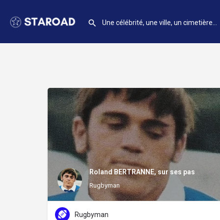
Roland BERTRANNE, sur ses pas
Rugbyman
Rugbyman