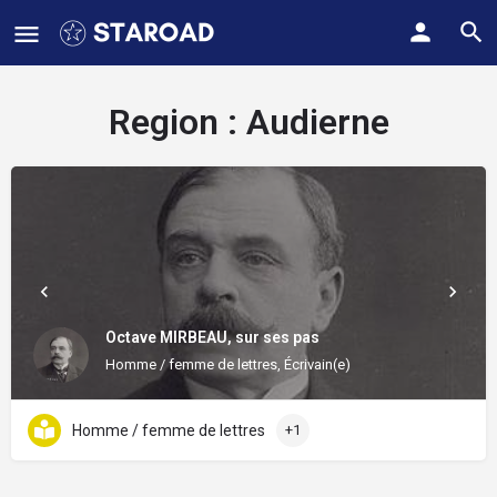
Region :
Audierne
Octave MIRBEAU, sur ses pas
Homme / femme de lettres, Écrivain(e)
Homme / femme de lettres
+1