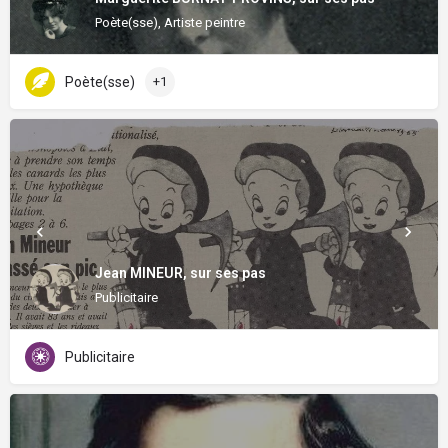
Poète(sse), Artiste peintre
Poète(sse)
+1
Jean MINEUR, sur ses pas
Publicitaire
Publicitaire