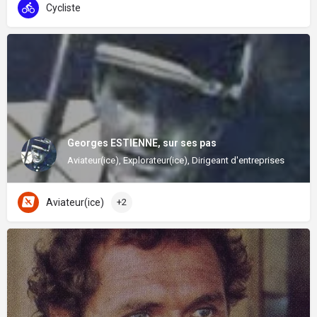
Cycliste
Georges ESTIENNE, sur ses pas
Aviateur(ice), Explorateur(ice), Dirigeant d'entreprises
Aviateur(ice)
+2