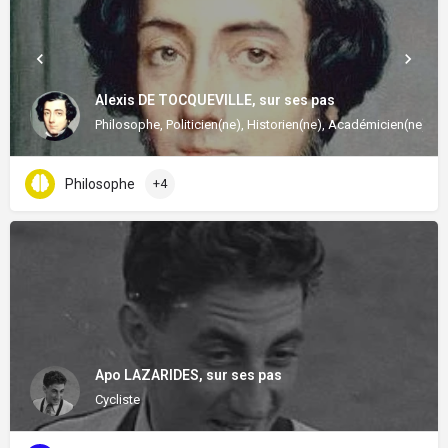
Alexis DE TOCQUEVILLE, sur ses pas
Philosophe, Politicien(ne), Historien(ne), Académicien(ne), Ma
Philosophe
+4
Apo LAZARIDES, sur ses pas
Cycliste