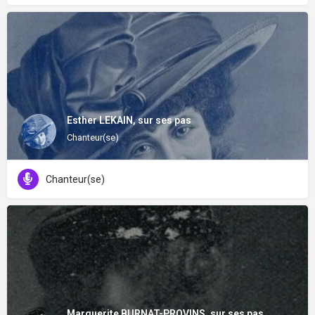
Esther LEKAIN, sur ses pas
Chanteur(se)
Chanteur(se)
Marguerite BURNAT-PROVINS, sur ses pas