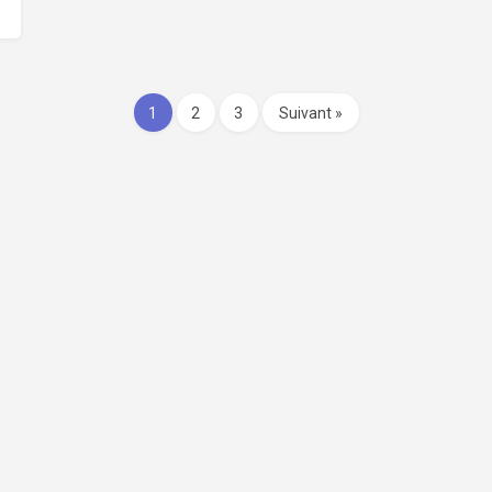
1
2
3
Suivant »