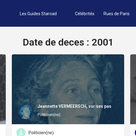
Les Guides Staroad
Célébrités
Rues de Paris
Date de deces :
2001
Jeannette VERMEERSCH, sur ses pas
Politicien(ne)
Politicien(ne)