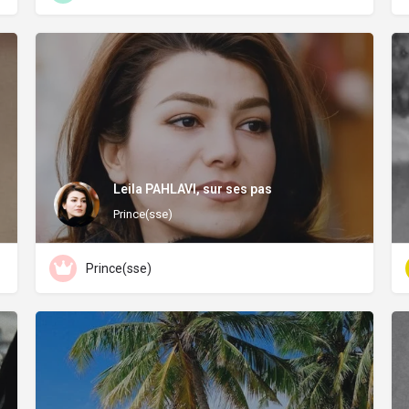
Leila PAHLAVI, sur ses pas
Prince(sse)
Prince(sse)