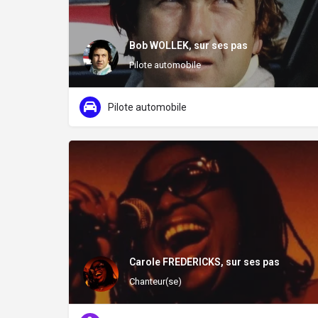
Bob WOLLEK, sur ses pas
Pilote automobile
Pilote automobile
Carole FREDERICKS, sur ses pas
Chanteur(se)