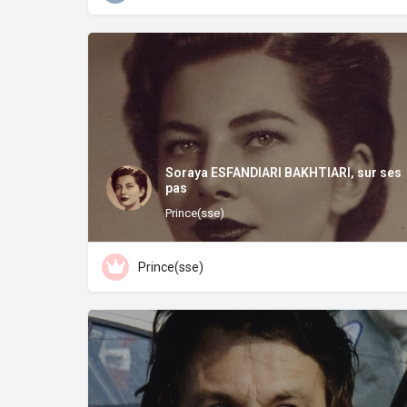
Soraya ESFANDIARI BAKHTIARI, sur ses
pas
Prince(sse)
Prince(sse)