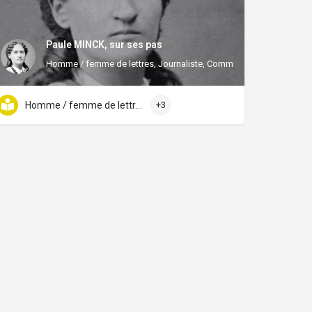
Paule MINCK, sur ses pas
Homme / femme de lettres, Journaliste, Communard(e), Féministe
Homme / femme de lettres
+3