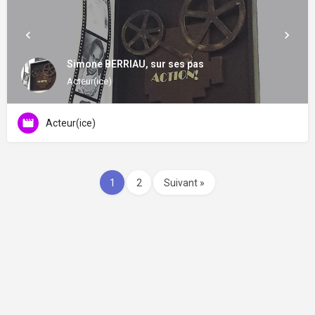
Simone BERRIAU, sur ses pas
Acteur(ice)
Acteur(ice)
1
2
Suivant »