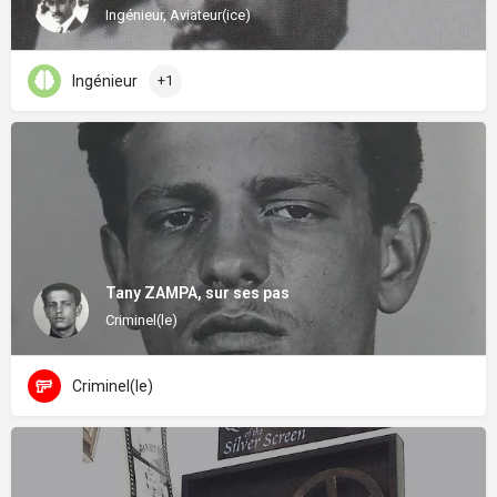
Ingénieur, Aviateur(ice)
Ingénieur
+1
Tany ZAMPA, sur ses pas
Criminel(le)
Criminel(le)