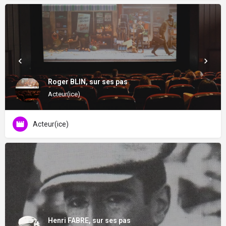
Roger BLIN, sur ses pas
Acteur(ice)
Acteur(ice)
Henri FABRE, sur ses pas