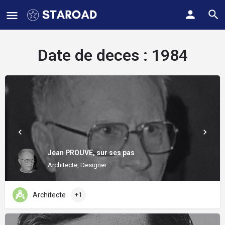
Date de deces :
1984
Jean PROUVE, sur ses pas
Architecte, Designer
Architecte
+1