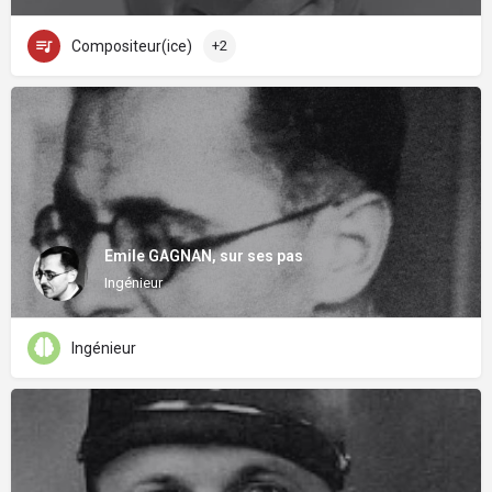
Compositeur(ice)
+2
Emile GAGNAN, sur ses pas
Ingénieur
Ingénieur