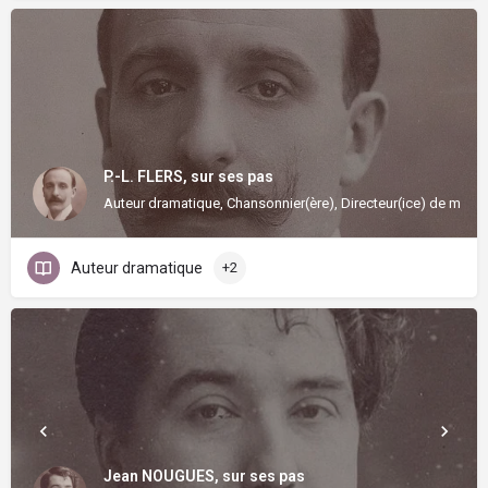
P.-L. FLERS, sur ses pas
Auteur dramatique, Chansonnier(ère), Directeur(ice) de music-
Auteur dramatique
+2
Jean NOUGUES, sur ses pas