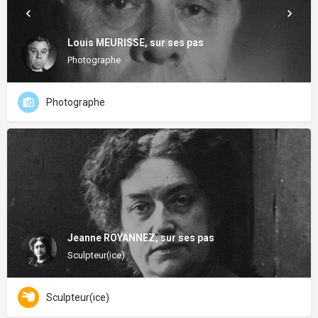
Louis MEURISSE, sur ses pas
Photographe
Photographe
Jeanne ROYANNEZ, sur ses pas
Sculpteur(ice)
Sculpteur(ice)