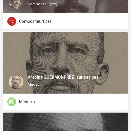
Compositeur(ice)
Compositeur(ice)
Antoine GUERMONPREZ, sur ses pas
Médecin
Médecin