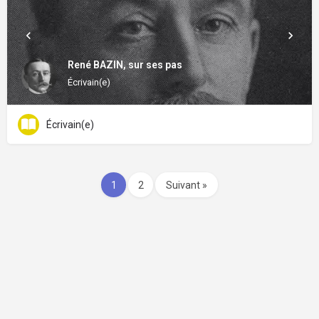
René BAZIN, sur ses pas
Écrivain(e)
Écrivain(e)
1
2
Suivant »