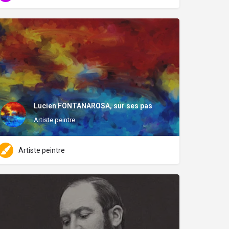
Lucien FONTANAROSA, sur ses pas
Artiste peintre
Artiste peintre