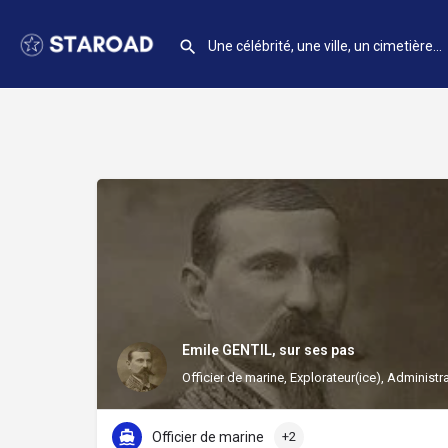
Emile GENTIL, sur ses pas
Officier de marine, Explorateur(ice), Administr
Officier de marine
+2