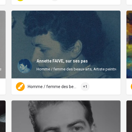
Annette FAIVE, sur ses pas
e)
Homme / femme des beaux-arts, Artiste peintre
Homme / femme des beaux-arts
+1