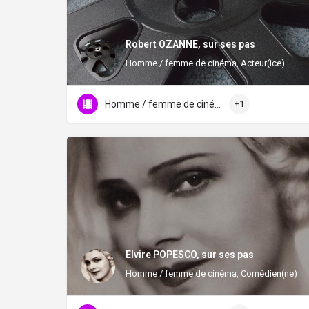
Robert OZANNE, sur ses pas
Homme / femme de cinéma, Acteur(ice)
Homme / femme de cinéma
+1
Elvire POPESCO, sur ses pas
Homme / femme de cinéma, Comédien(ne)