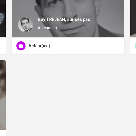
Guy TREJEAN, sur ses pas
Acteur(ice)
Acteur(ice)