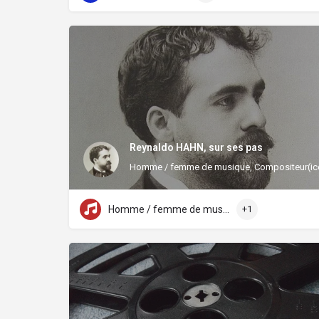
Reynaldo HAHN, sur ses pas
Homme / femme de musique, Compositeur(ic
Homme / femme de musique
+1