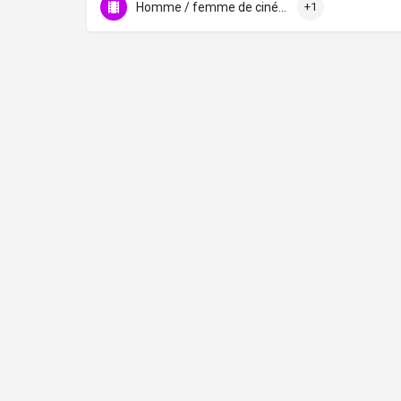
Homme / femme de cinéma
+1