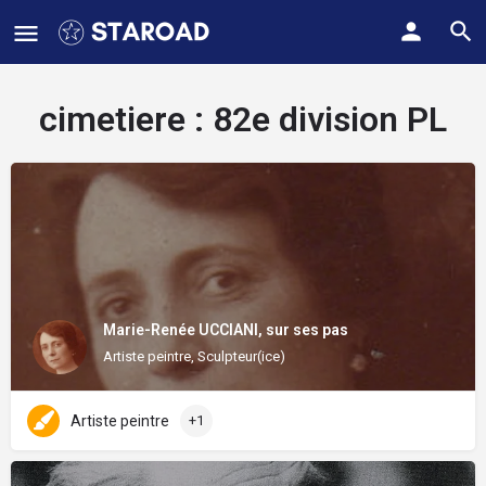
cimetiere :
82e division PL
Marie-Renée UCCIANI, sur ses pas
Artiste peintre, Sculpteur(ice)
Artiste peintre
+1