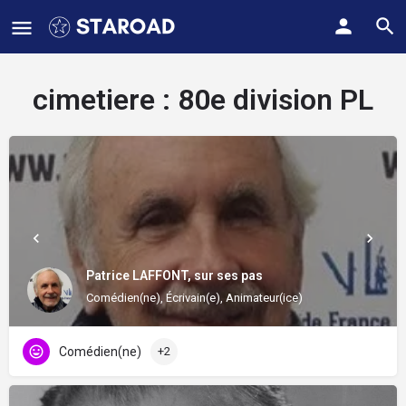
cimetiere :
80e division PL
Patrice LAFFONT, sur ses pas
Comédien(ne), Écrivain(e), Animateur(ice)
Comédien(ne)
+2