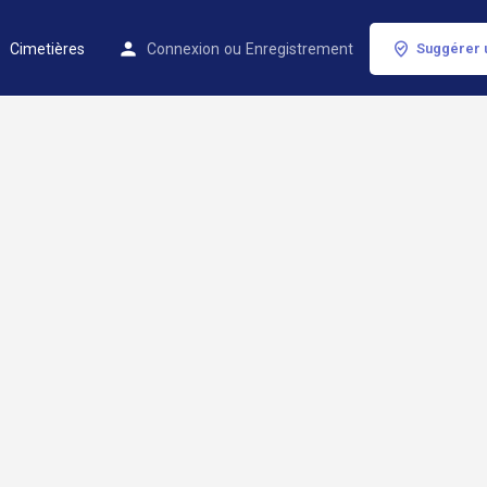
Cimetières
Connexion
ou
Enregistrement
Suggérer 