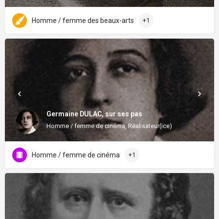
Homme / femme des beaux-arts
+1
Germaine DULAC, sur ses pas
Homme / femme de cinéma, Réalisateur(ice)
Homme / femme de cinéma
+1