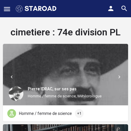
cimetiere :
74e division PL
Pierre IDRAC, sur ses pas
Homme / femme de science, Météorologue
Homme / femme de science
+1