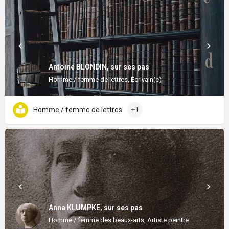
Antoine BLONDIN, sur ses pas
Homme / femme de lettres, Écrivain(e)
Homme / femme de lettres
+1
Anna KLUMPKE, sur ses pas
Homme / femme des beaux-arts, Artiste peintre