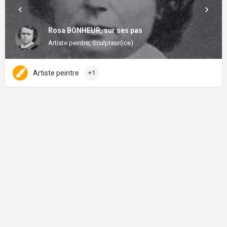
Rosa BONHEUR, sur ses pas
Artiste peintre, Sculpteur(ice)
Artiste peintre
+1