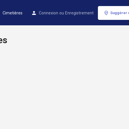
Cimetières
Connexion
ou
Enregistrement
Suggérer 
es