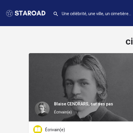
c
Blaise CENDRARS, sur ses pas
Écrivain(e)
Écrivain(e)