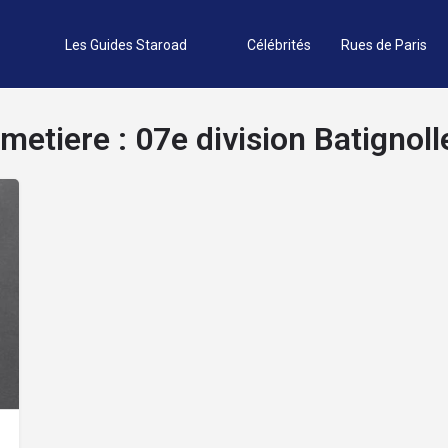
Les Guides Staroad
Célébrités
Rues de Paris
imetiere :
07e division Batignoll