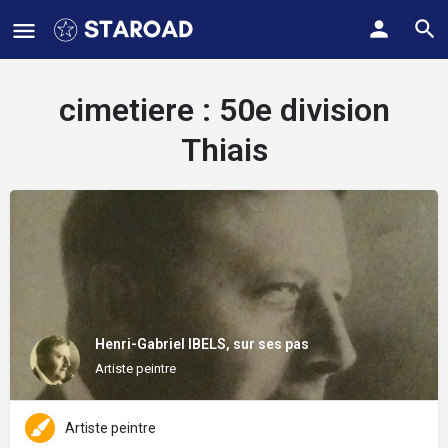
cimetiere :
50e division
Thiais
Henri-Gabriel IBELS, sur ses pas
Artiste peintre
Artiste peintre