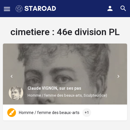
cimetiere :
46e division PL
Claude VIGNON, sur ses pas
Homme / femme des beaux-arts, Sculpteur(ice)
Homme / femme des beaux-arts
+1