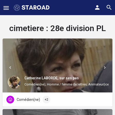
cimetiere :
28e division PL
Catherine LABORDE, sur ses pas
Comédien(ne), Homme / femme de lettres, Animateur(ice)
Comédien(ne)
+2