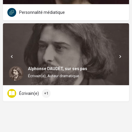
Personnalité médiatique
Alphonse DAUDET, sur ses pas
Écrivain(e), Auteur dramatique
Écrivain(e)
+1