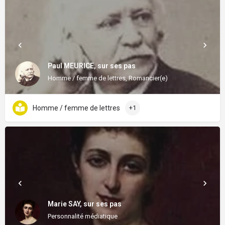
Paul MEURICE, sur ses pas
Homme / femme de lettres, Romancier(e)
Homme / femme de lettres
+1
Marie SAY, sur ses pas
Personnalité médiatique