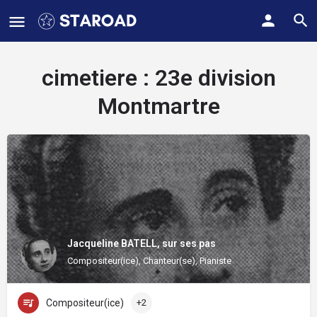
cimetiere :
23e division
Montmartre
Jacqueline BATELL, sur ses pas
Compositeur(ice), Chanteur(se), Pianiste
Compositeur(ice)
+2