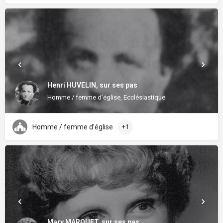
Henri HUVELIN, sur ses pas
Homme / femme d’église, Ecclésiastique
Homme / femme d’église
+1
Mary MARQUET, sur ses pas