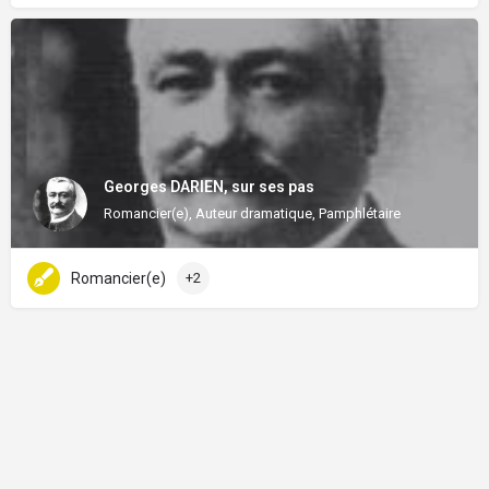
Georges DARIEN, sur ses pas
Romancier(e), Auteur dramatique, Pamphlétaire
Romancier(e)
+2