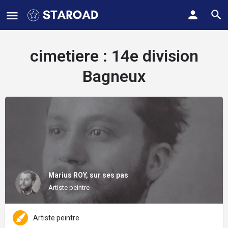
cimetiere :
14e division
Bagneux
Marius ROY, sur ses pas
Artiste peintre
Artiste peintre