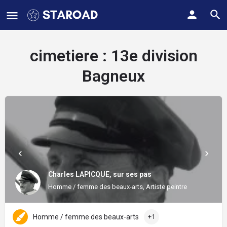
cimetiere :
13e division
Bagneux
Charles LAPICQUE, sur ses pas
Homme / femme des beaux-arts, Artiste peintre
Homme / femme des beaux-arts
+1