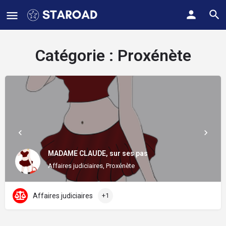
Catégorie :
Proxénète
MADAME CLAUDE, sur ses pas
Affaires judiciaires, Proxénète
Affaires judiciaires
+1