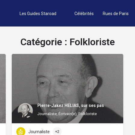
Les Guides Staroad
Célébrités
Rues de Paris
Catégorie :
Folkloriste
Pierre-Jakez HELIAS, sur ses pas
Journaliste, Écrivain(e), Folkloriste
Journaliste
+2