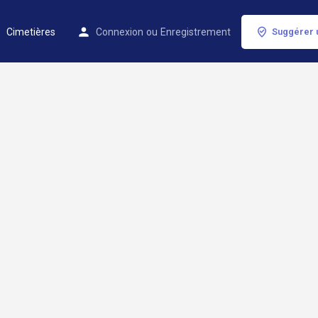
Cimetières
Connexion
ou
Enregistrement
Suggérer 