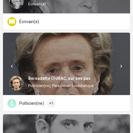
Écrivain(e)
Écrivain(e)
Bernadette CHIRAC, sur ses pas
Politicien(ne), Personnalité médiatique
Politicien(ne)
+1