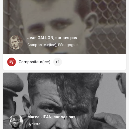
Jean GALLON, sur ses pas
Compositeur(ice), Pédagogue
Compositeur(ice)
+1
Marcel JEAN, sur ses pas
Cycliste