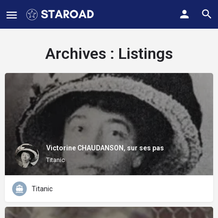
Archives :
Listings
Victorine CHAUDANSON, sur ses pas
Titanic
Titanic